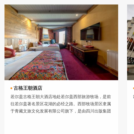
古格王朝酒店
若尔盖古格王朝大酒店地处若尔盖西部旅游牧场，是前
往若尔盖著名景区花湖的必经之路。西部牧场景区隶属
于青藏文旅文化发展有限公司旗下，是由四川出版集团
控股的国有控投企业项目之一，也是整个阿坝范围内集
住宿、购物、餐饮、游玩为一体的综合性高品旅游集
镇。酒店依山而建，采用退坡式梯形设计，面朝花海湿