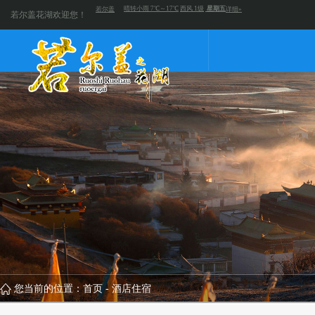
若尔盖花湖欢迎您！
您当前的位置：
首页
-
酒店住宿