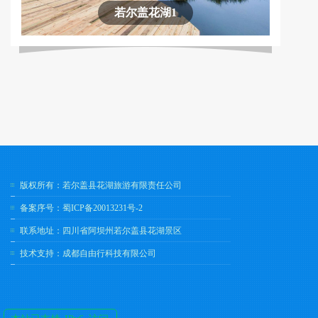
若尔盖花湖1
版权所有：若尔盖县花湖旅游有限责任公司
备案序号：
蜀ICP备20013231号-2
联系地址：四川省阿坝州若尔盖县花湖景区
技术支持：
成都自由行科技有限公司