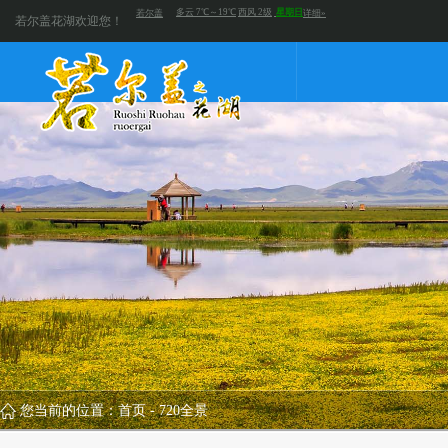
若尔盖花湖欢迎您！
您当前的位置：
首页
-
720全景