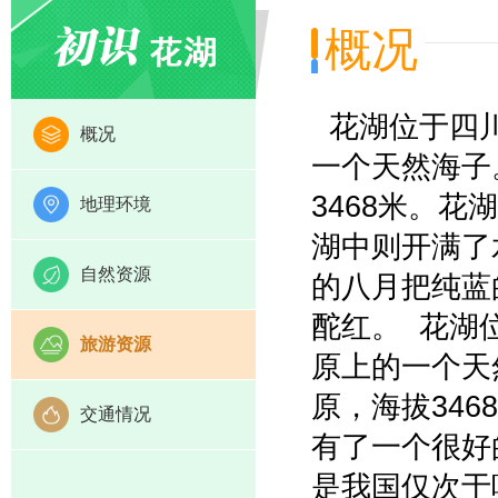
概况
花湖位于四川
概况
一个天然海子
3468米。
地理环境
湖中则开满了
自然资源
的八月把纯蓝
酡红。 花湖
旅游资源
原上的一个天
原，海拔34
交通情况
有了一个很好
是我国仅次于