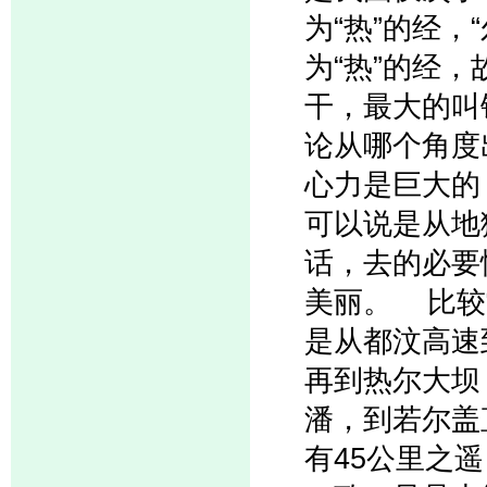
为“热”的经
为“热”的经
干，最大的叫
论从哪个角度
心力是巨大的
可以说是从地
话，去的必要
美丽。 比较
是从都汶高速
再到热尔大坝
潘，到若尔盖
有45公里之