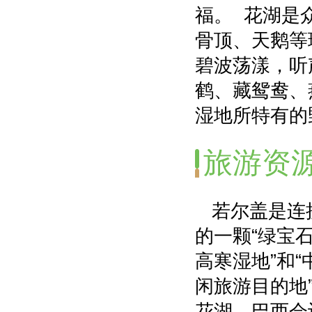
福。 花湖是
骨顶、天鹅等
碧波荡漾，听
鹤、藏鸳鸯、燕
湿地所特有的
旅游资
若尔盖是连接
的一颗“绿宝石
高寒湿地”和“
闲旅游目的地
花湖、巴西会