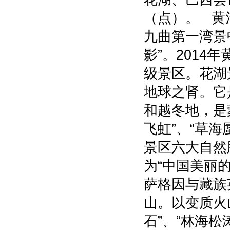
（点）。 黄
九曲第一湾景中
影”。201
级景区。花湖
地球之肾。它
和越冬地，是
飞虹”、“草海
景区六大自然
为“中国美丽
萨格因与藏族
山。以变质火
石”、“林海松