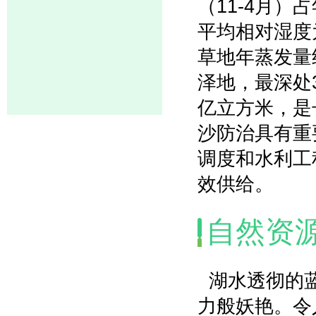
（11-4月）
平均相对湿度
草地年蒸发量
泽地，最深处3
亿立方米，是
沙防治具有重
调度和水利工
效供给。
自然资
湖水透彻的蓝
力般妖艳。令