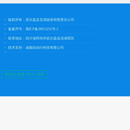
版权所有：若尔盖县花湖旅游有限责任公司
备案序号：
蜀ICP备20013231号-2
联系地址：四川省阿坝州若尔盖县花湖景区
技术支持：
成都自由行科技有限公司