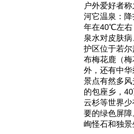
户外爱好者称
河它温泉：降
年在40℃左
泉水对皮肤病
护区位于若尔
布梅花鹿（梅
外，还有中华
景点有然多风
的包座乡，4
云杉等世界少
要的绿色屏障
峋怪石和独景