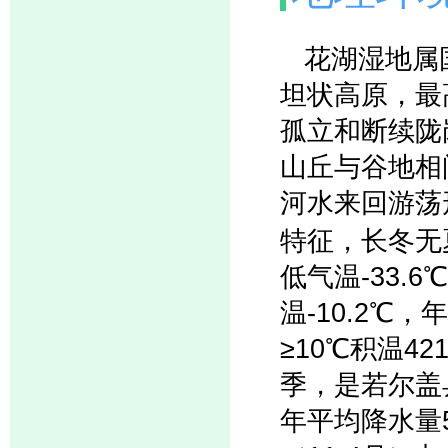
花湖湿地属国
坦状高原，最
孤立和断续陇
山丘与谷地相
河水来回游荡
特征，长冬无夏
低气温-33.
温-10.2℃，
≥10℃积温
季，是若尔盖
年平均降水量5