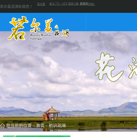
若尔盖花湖欢迎您！
您当前的位置：
首页
-
初识花湖